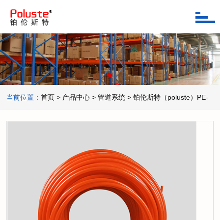
当前位置：
首页
> 产品中心
>
管道系统 >
铂伦斯特（poluste）PE-
RT管道