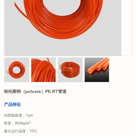
铂伦斯特（poluste）PE-RT管道
产品特征
内部粗糙度：7μm
3
密度：950kg/m
最大运行温度：70℃